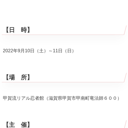
【日 時】
2022年9月10日（土）～11日（日）
【場 所】
甲賀流リアル忍者館（滋賀県甲賀市甲南町竜法師６００）
【主 催】