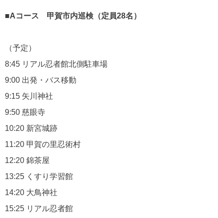
■Aコース 甲賀市内巡検（定員28名）
（予定）
8:45 リアル忍者館北側駐車場
9:00 出発・バス移動
9:15 矢川神社
9:50 慈眼寺
10:20 新宮城跡
11:20 甲賀の里忍術村
12:20 錦茶屋
13:25 くすり学習館
14:20 大鳥神社
15:25 リアル忍者館