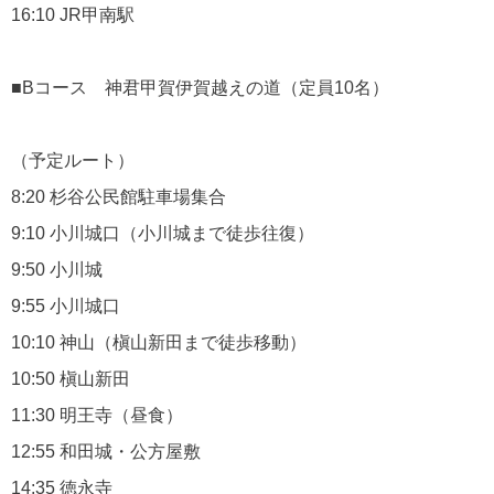
16:10 JR甲南駅
■Bコース 神君甲賀伊賀越えの道（定員10名）
（予定ルート）
8:20 杉谷公民館駐車場集合
9:10 小川城口（小川城まで徒歩往復）
9:50 小川城
9:55 小川城口
10:10 神山（槇山新田まで徒歩移動）
10:50 槇山新田
11:30 明王寺（昼食）
12:55 和田城・公方屋敷
14:35 徳永寺