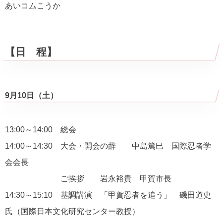
あいコムこうか
【日 程】
9月10日（土）
13:00～14:00 総会
14:00～14:30 大会・開会の辞 中島篤巳 国際忍者学
会会長
ご挨拶 岩永裕貴 甲賀市長
14:30～15:10 基調講演 「甲賀忍者を追う」 磯田道史
氏（国際日本文化研究センター教授）