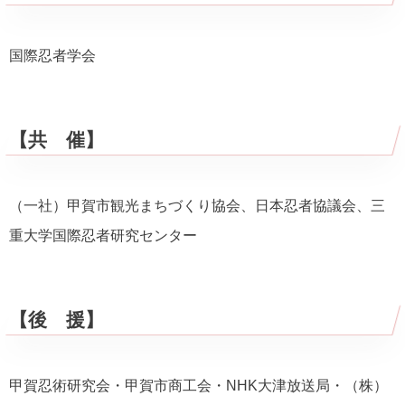
国際忍者学会
【共 催】
（一社）甲賀市観光まちづくり協会、日本忍者協議会、三
重大学国際忍者研究センター
【後 援】
甲賀忍術研究会・甲賀市商工会・NHK大津放送局・（株）