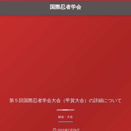
国際忍者学会
第５回国際忍者学会大会（甲賀大会）の詳細について
総会・大会
2022年7月29日