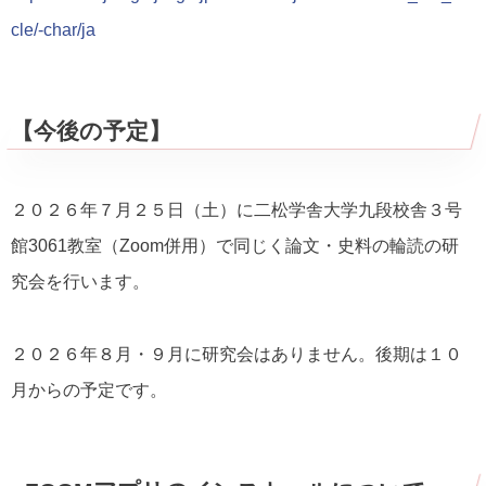
cle/-char/ja
【今後の予定】
２０２６年７月２５日（土）に二松学舎大学九段校舎３号
館3061教室（Zoom併用）で同じく論文・史料の輪読の研
究会を行います。
２０２６年８月・９月に研究会はありません。後期は１０
月からの予定です。