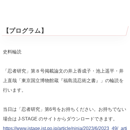
【プログラム】
史料輪読
「忍者研究」第８号掲載論文の井上香成子・池上遥平・井
上直哉「東京国立博物館蔵『福島流忍術之書』」の輪読を
行います。
当日は「忍者研究」第6号をお持ちください。お持ちでない
場合は J-STAGE のサイトからダウンロードできます。
https://www.jstage.jst.go.jp/article/ninja/2023/6/2023_49/_arti