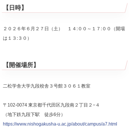
【日時】
２０２６年６月２７日（土） １４:００～１７:００（開場
は１３:３０）
【開催場所】
二松学舎大学九段校舎３号館３０６１教室
〒102-0074 東京都千代田区九段南２丁目２−４
（地下鉄九段下駅 徒歩6分）
https://www.nishogakusha-u.ac.jp/about/campus/a7.html