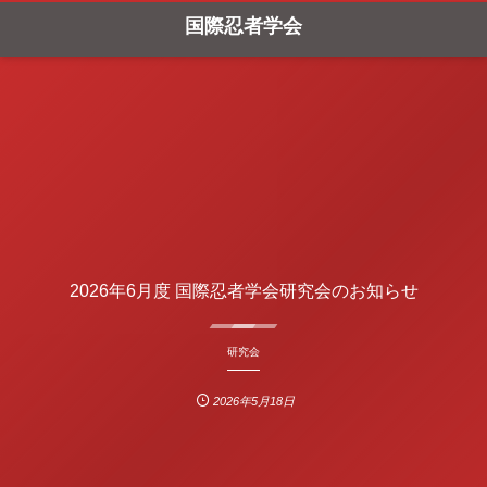
国際忍者学会
2026年6月度 国際忍者学会研究会のお知らせ
研究会
2026年5月18日