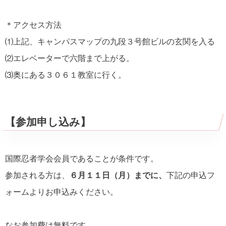
＊アクセス方法
⑴上記、キャンパスマップの九段３号館ビルの玄関を入る
⑵エレベーターで六階まで上がる。
⑶奥にある３０６１教室に行く。
【参加申し込み】
国際忍者学会会員であることが条件です。
参加される方は、
６月１１日（月）までに、
下記の申込フ
ォームよりお申込みください。
なお参加費は無料です。