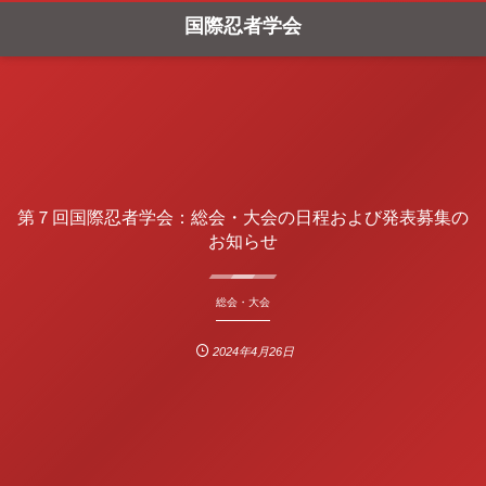
国際忍者学会
第７回国際忍者学会：総会・大会の日程および発表募集の
お知らせ
総会・大会
2024年4月26日