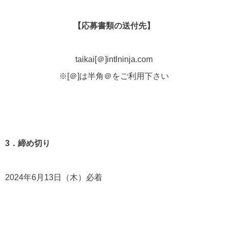
【応募書類の送付先】
taikai[＠]intlninja.com
※[＠]は半角＠をご利用下さい
3．締め切り
2024年6月13日（木）必着