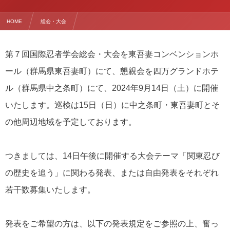
HOME
総会・大会
第７回国際忍者学会：総会・大会の日程および発表募集のお知らせ
第７回国際忍者学会総会・大会を東吾妻コンベンションホ
ール（群馬県東吾妻町）にて、懇親会を四万グランドホテ
ル（群馬県中之条町）にて、2024年9月14日（土）に開催
いたします。巡検は15日（日）に中之条町・東吾妻町とそ
の他周辺地域を予定しております。
つきましては、14日午後に開催する大会テーマ「関東忍び
の歴史を追う」に関わる発表、または自由発表をそれぞれ
若干数募集いたします。
発表をご希望の方は、以下の発表規定をご参照の上、奮っ