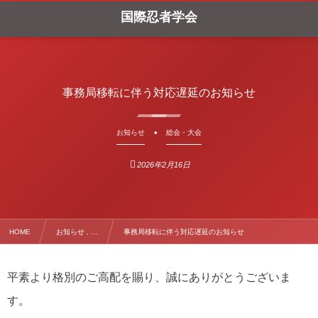
国際忍者学会
事務局移転に伴う対応遅延のお知らせ
お知らせ
総会・大会
2026年2月16日
HOME
お知らせ , …
事務局移転に伴う対応遅延のお知らせ
平素より格別のご高配を賜り、誠にありがとうございま
す。