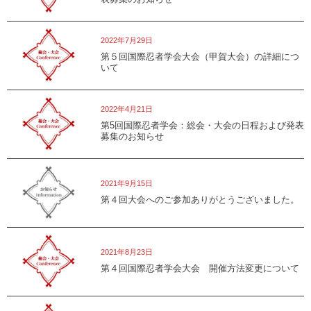
総会・大会
2022年7月29日
第５回国際忍者学会大会（甲賀大会）の詳細につ
いて
総会・大会
2022年4月21日
第5回国際忍者学会：総会・大会の日程および発表
募集のお知らせ
お知らせ
2021年9月15日
第４回大会へのご参加ありがとうございました。
総会・大会
2021年8月23日
第４回国際忍者学会大会 開催方法変更について
総会・大会