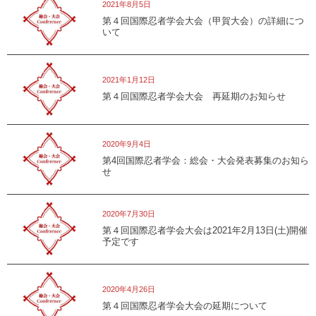
2021年8月5日
第４回国際忍者学会大会（甲賀大会）の詳細につ
いて
総会・大会
2021年1月12日
第４回国際忍者学会大会 再延期のお知らせ
総会・大会
2020年9月4日
第4回国際忍者学会：総会・大会発表募集のお知ら
せ
総会・大会
2020年7月30日
第４回国際忍者学会大会は2021年2月13日(土)開催
予定です
総会・大会
2020年4月26日
第４回国際忍者学会大会の延期について