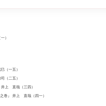
（一）
篤巳（一五）
雄司（二五）
 井上 直哉（三四）
之巻』 井上 直哉（四一）