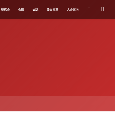
研究会
会則
会誌
論文投稿
入会案内