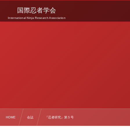
国際忍者学会
International Ninja Research Association
HOME
会誌
『忍者研究』第５号